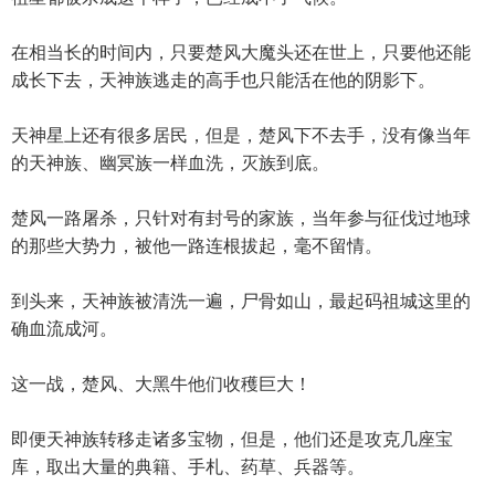
在相当长的时间内，只要楚风大魔头还在世上，只要他还能
成长下去，天神族逃走的高手也只能活在他的阴影下。
天神星上还有很多居民，但是，楚风下不去手，没有像当年
的天神族、幽冥族一样血洗，灭族到底。
楚风一路屠杀，只针对有封号的家族，当年参与征伐过地球
的那些大势力，被他一路连根拔起，毫不留情。
到头来，天神族被清洗一遍，尸骨如山，最起码祖城这里的
确血流成河。
这一战，楚风、大黑牛他们收穫巨大！
即便天神族转移走诸多宝物，但是，他们还是攻克几座宝
库，取出大量的典籍、手札、药草、兵器等。