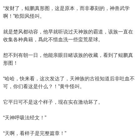
“发财了，鲲鹏真形图，这是原本，而非摹刻的，神兽武学
啊！”欧阳风怪叫。
就是楚风都动容，他早就听说过天神族的霸道，该族一直在
收集各种典籍，爲此不惜血洗一些蛮荒星球。
想不到有朝一日，他能亲眼目睹该族的收藏，看到了鲲鹏真
形图！
“哈哈，快来看，这次发达了，天神族的古祖知道后非吐血不
可，你们看这是什么？！”黄牛怪叫。
它平日可不是这个样子，现在实在激动坏了。
“天神呼吸法经文！”
“天啊，看样子是完整篇章！”