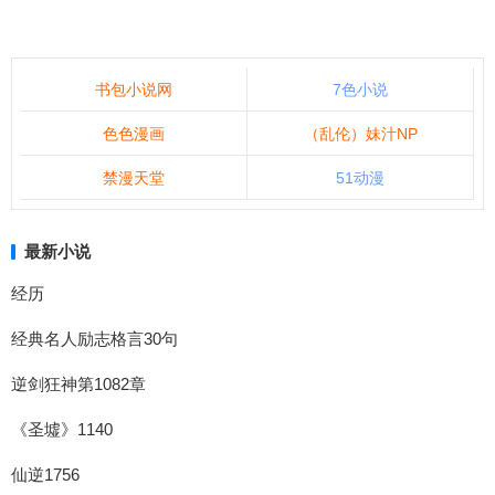
书包小说网
7色小说
色色漫画
（乱伦）妹汁NP
禁漫天堂
51动漫
最新小说
经历
经典名人励志格言30句
逆剑狂神第1082章
《圣墟》1140
仙逆1756