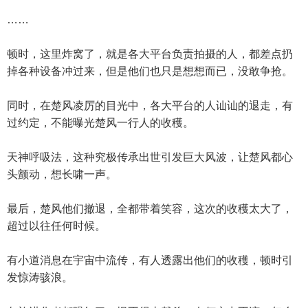
……
顿时，这里炸窝了，就是各大平台负责拍摄的人，都差点扔
掉各种设备冲过来，但是他们也只是想想而已，没敢争抢。
同时，在楚风凌厉的目光中，各大平台的人讪讪的退走，有
过约定，不能曝光楚风一行人的收穫。
天神呼吸法，这种究极传承出世引发巨大风波，让楚风都心
头颤动，想长啸一声。
最后，楚风他们撤退，全都带着笑容，这次的收穫太大了，
超过以往任何时候。
有小道消息在宇宙中流传，有人透露出他们的收穫，顿时引
发惊涛骇浪。