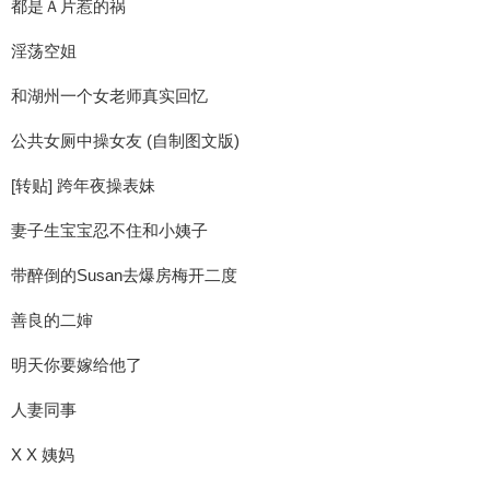
都是Ａ片惹的祸
淫荡空姐
和湖州一个女老师真实回忆
公共女厕中操女友 (自制图文版)
[转贴] 跨年夜操表妹
妻子生宝宝忍不住和小姨子
带醉倒的Susan去爆房梅开二度
善良的二婶
明天你要嫁给他了
人妻同事
X X 姨妈