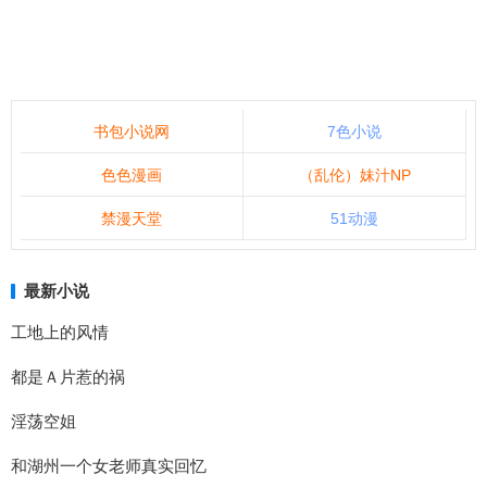
书包小说网
7色小说
色色漫画
（乱伦）妹汁NP
禁漫天堂
51动漫
最新小说
工地上的风情
都是Ａ片惹的祸
淫荡空姐
和湖州一个女老师真实回忆