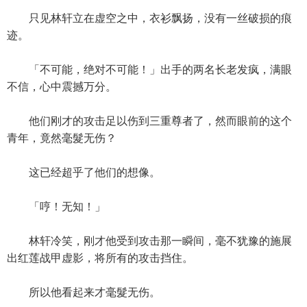
只见林轩立在虚空之中，衣衫飘扬，没有一丝破损的痕
迹。
「不可能，绝对不可能！」出手的两名长老发疯，满眼
不信，心中震撼万分。
他们刚才的攻击足以伤到三重尊者了，然而眼前的这个
青年，竟然毫髮无伤？
这已经超乎了他们的想像。
「哼！无知！」
林轩冷笑，刚才他受到攻击那一瞬间，毫不犹豫的施展
出红莲战甲虚影，将所有的攻击挡住。
所以他看起来才毫髮无伤。