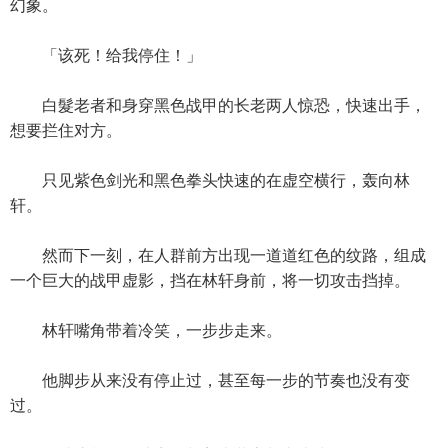
幻象。
「该死！给我停住！」
白髮老者和身穿黑色战甲的长老两人惊恐，快速出手，
想要拦住对方。
只见紫色剑光和黑色拳头快速的在虚空横行，轰向林
轩。
然而下一刻，在人群前方出现一道道红色的纹路，组成
一个巨大的战甲虚影，挡在林轩身前，将一切攻击挡掉。
林轩嘴角带着冷笑，一步步走来。
他脚步从来没有停止过，甚至每一步的节奏也没有变
过。