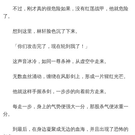
不过，刚才真的很危险如果，没有红莲战甲，他就危险
了。
想到这里，林轩脸色沉了下来。
「你们攻击完了，现在轮到我了！」
这声音冰冷，如同一尊杀神，从虚空中走来。
无数血丝涌动，缠绕在风影剑上，形成一片猩红光芒。
他就这样手握杀剑，一步步的向着前方走来。
每走一步，身上的气势便强大一分，那股杀气便浓重一
分。
到最后，在身边凝聚成无边的血海，并且出现了恐怖的