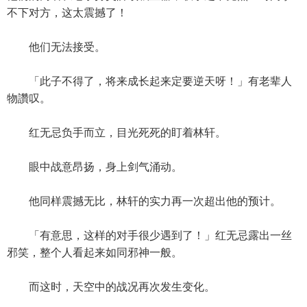
不下对方，这太震撼了！
他们无法接受。
「此子不得了，将来成长起来定要逆天呀！」有老辈人
物讚叹。
红无忌负手而立，目光死死的盯着林轩。
眼中战意昂扬，身上剑气涌动。
他同样震撼无比，林轩的实力再一次超出他的预计。
「有意思，这样的对手很少遇到了！」红无忌露出一丝
邪笑，整个人看起来如同邪神一般。
而这时，天空中的战况再次发生变化。